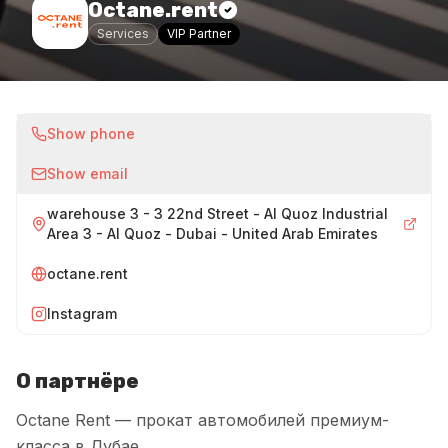
Octane.rent
Services
VIP Partner
Show phone
Show email
warehouse 3 - 3 22nd Street - Al Quoz Industrial
Area 3 - Al Quoz - Dubai - United Arab Emirates
octane.rent
Instagram
О партнёре
Octane Rent — прокат автомобилей премиум-
класса в Дубае.