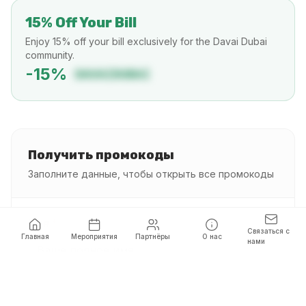
15% Off Your Bill
Enjoy 15% off your bill exclusively for the Davai Dubai
community.
-
15
%
DAVAIDUBAI
Получить промокоды
Заполните данные, чтобы открыть все промокоды
Имя
*
Связаться с
Главная
Мероприятия
Партнёры
О нас
нами
Телефон
*