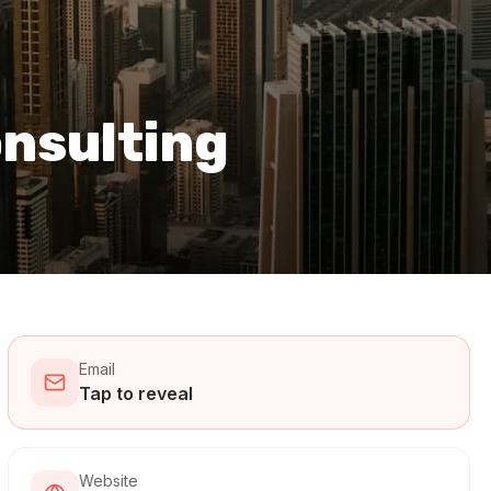
onsulting
Email
Tap to reveal
Website