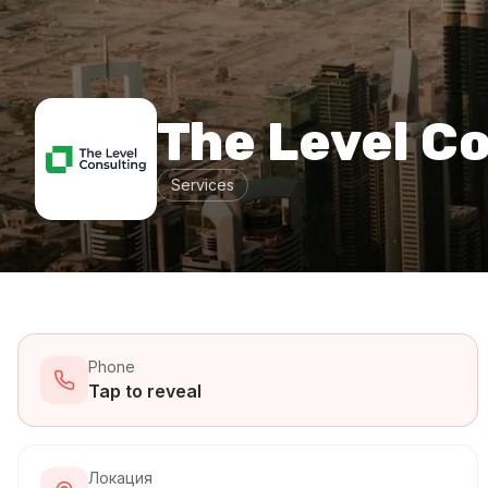
The Level C
Services
Phone
Tap to reveal
Локация