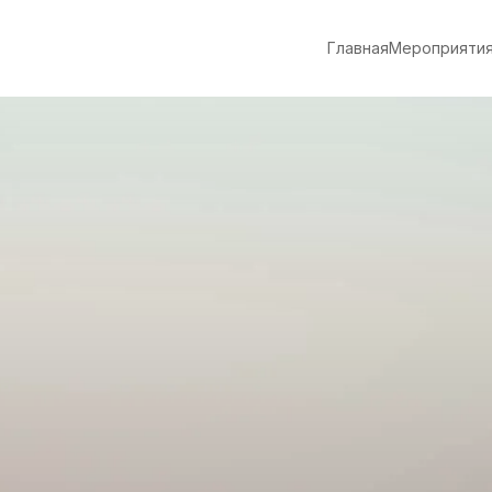
Главная
Мероприяти