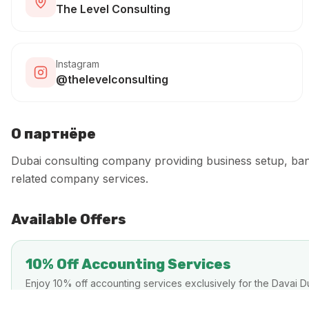
The Level Consulting
Instagram
@thelevelconsulting
О партнёре
Dubai consulting company providing business setup, ba
related company services.
Available Offers
10% Off Accounting Services
Enjoy 10% off accounting services exclusively for the Davai D