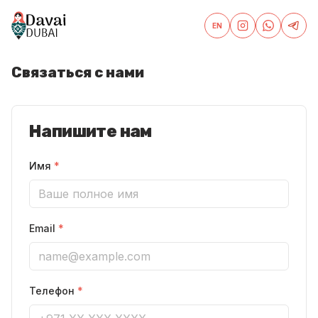
EN
Связаться с нами
Напишите нам
Имя
*
Email
*
Телефон
*