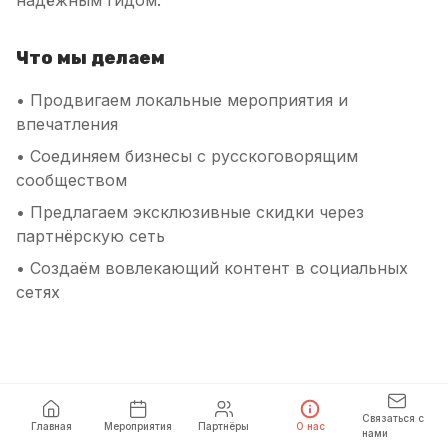
надёжным гидом.
Что мы делаем
•
Продвигаем локальные мероприятия и
впечатления
•
Соединяем бизнесы с русскоговорящим
сообществом
•
Предлагаем эксклюзивные скидки через
партнёрскую сеть
•
Создаём вовлекающий контент в социальных
сетях
Связаться с
Главная
Мероприятия
Партнёры
О нас
нами