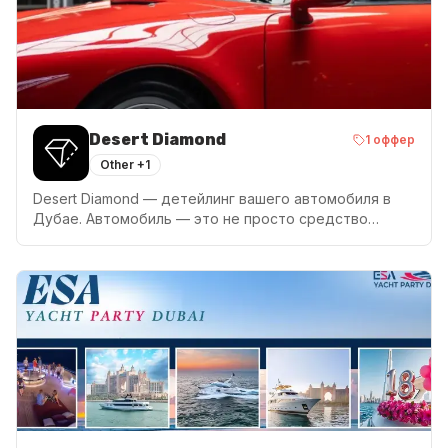
Desert Diamond
1
оффер
Other
+1
Desert Diamond — детейлинг вашего автомобиля в
Дубае. Автомобиль — это не просто средство
передвижения. Это продолжение вашего стиля и
характера. Доверьте нам заботу о его безупречном
виде.